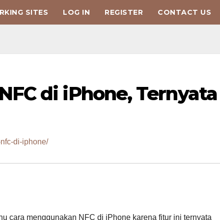
KING SITES
LOG IN
REGISTER
CONTACT US
FC di iPhone, Ternyata
fc-di-iphone/
 cara menggunakan NFC di iPhone karena fitur ini ternyata