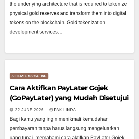
the underlying architecture that is required to tokenize
physical gold reserves and transform them into digital
tokens on the blockchain. Gold tokenization
development services…
AFFILIATE MARKETING
Cara Aktifkan PayLater Gojek
(GoPayLater) yang Mudah Disetujui
22 JUNE 2026
PAK LINDA
Bagi kamu yang ingin menikmati kemudahan
pembayaran tanpa harus langsung mengeluarkan
uang tunai, memahami cara aktifkan PayLater Gojek