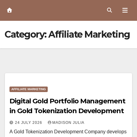
Skip
to
Content
Category:
Affiliate Marketing
AFFILIATE MARKETING
Digital Gold Portfolio Management
in Gold Tokenization Development
24 JULY 2026
MADISON JULIA
A Gold Tokenization Development Company develops